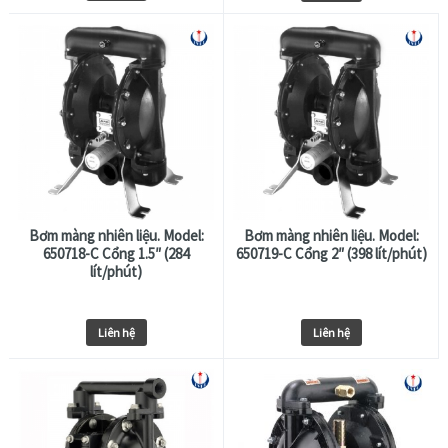
Bơm màng nhiên liệu. Model:
Bơm màng nhiên liệu. Model:
650718-C Cổng 1.5″ (284
650719-C Cổng 2″ (398 lít/phút)
lít/phút)
Liên hệ
Liên hệ