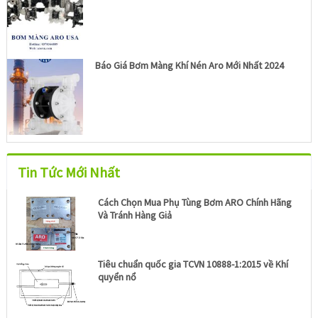
Báo Giá Bơm Màng Khí Nén Aro Mới Nhất 2024
Tin Tức Mới Nhất
Cách Chọn Mua Phụ Tùng Bơm ARO Chính Hãng
Và Tránh Hàng Giả
Tiêu chuẩn quốc gia TCVN 10888-1:2015 về Khí
quyển nổ