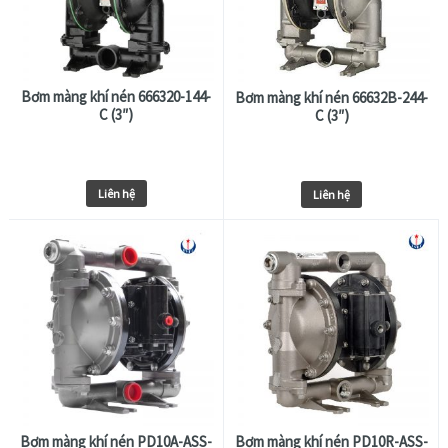
Bơm màng khí nén 666320-144-
Bơm màng khí nén 66632B-244-
C (3″)
C (3″)
Liên hệ
Liên hệ
Bơm màng khí nén PD10A-ASS-
Bơm màng khí nén PD10R-ASS-