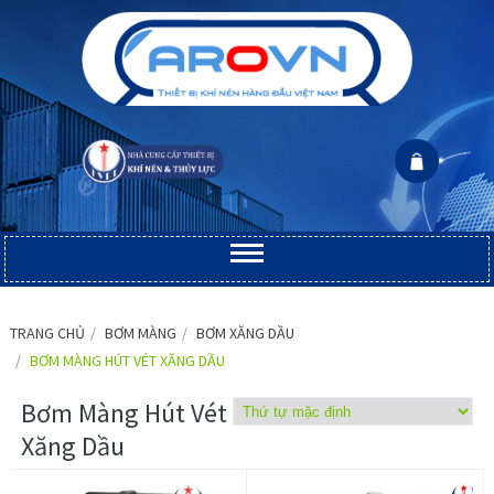
TRANG CHỦ
BƠM MÀNG
BƠM XĂNG DẦU
BƠM MÀNG HÚT VÉT XĂNG DẦU
Bơm Màng Hút Vét
Xăng Dầu