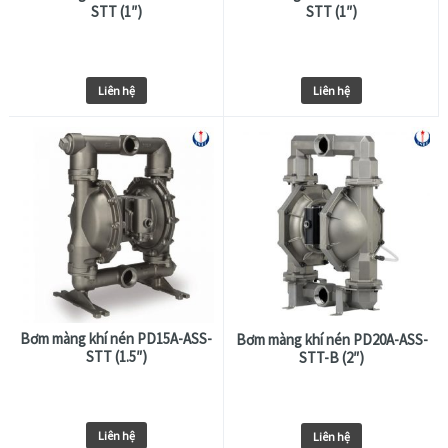
STT (1″)
STT (1″)
Liên hệ
Liên hệ
Bơm màng khí nén PD15A-ASS-
Bơm màng khí nén PD20A-ASS-
STT (1.5″)
STT-B (2″)
Liên hệ
Liên hệ