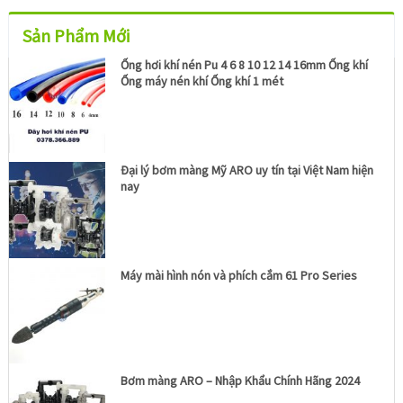
Sản Phẩm Mới
Ống hơi khí nén Pu 4 6 8 10 12 14 16mm Ống khí
Ống máy nén khí Ống khí 1 mét
Đại lý bơm màng Mỹ ARO uy tín tại Việt Nam hiện
nay
Máy mài hình nón và phích cắm 61 Pro Series
Bơm màng ARO – Nhập Khẩu Chính Hãng 2024