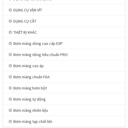
DỤNG CỤ VẶN VÍT
DỤNG CỤ CẮT
THIẾT BỊ KHÁC
Bơm màng dòng cao cấp EXP
Bơm màng dòng tiêu chuẩn PRO
Bơm màng cao áp
Bơm màng chuẩn FDA
Bơm màng bơm bột
Bơm màng tự động
Bơm màng nhiên liệu
Bơm màng tạp chất lớn