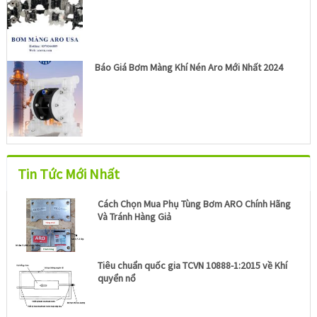
Báo Giá Bơm Màng Khí Nén Aro Mới Nhất 2024
Tin Tức Mới Nhất
Cách Chọn Mua Phụ Tùng Bơm ARO Chính Hãng
Và Tránh Hàng Giả
Tiêu chuẩn quốc gia TCVN 10888-1:2015 về Khí
quyển nổ