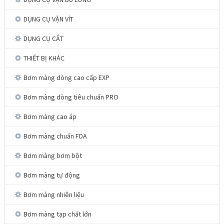
DỤNG CỤ VẶN VÍT
DỤNG CỤ CẮT
THIẾT BỊ KHÁC
Bơm màng dòng cao cấp EXP
Bơm màng dòng tiêu chuẩn PRO
Bơm màng cao áp
Bơm màng chuẩn FDA
Bơm màng bơm bột
Bơm màng tự động
Bơm màng nhiên liệu
Bơm màng tạp chất lớn