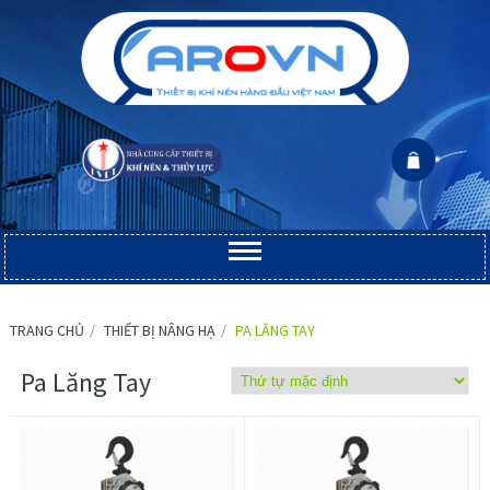
TRANG CHỦ
THIẾT BỊ NÂNG HẠ
PA LĂNG TAY
Pa Lăng Tay