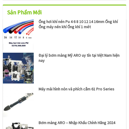
Sản Phẩm Mới
Ống hơi khí nén Pu 4 6 8 10 12 14 16mm Ống khí
Ống máy nén khí Ống khí 1 mét
Đại lý bơm màng Mỹ ARO uy tín tại Việt Nam hiện
nay
Máy mài hình nón và phích cắm 61 Pro Series
Bơm màng ARO – Nhập Khẩu Chính Hãng 2024