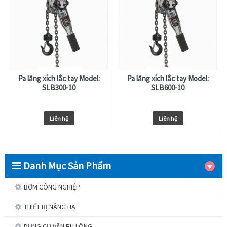
Pa lăng xích lắc tay Model:
Pa lăng xích lắc tay Model:
SLB300-10
SLB600-10
Liên hệ
Liên hệ
Danh Mục Sản Phẩm
BƠM CÔNG NGHIỆP
THIẾT BỊ NÂNG HẠ
DỤNG CỤ VẶN BU LÔNG