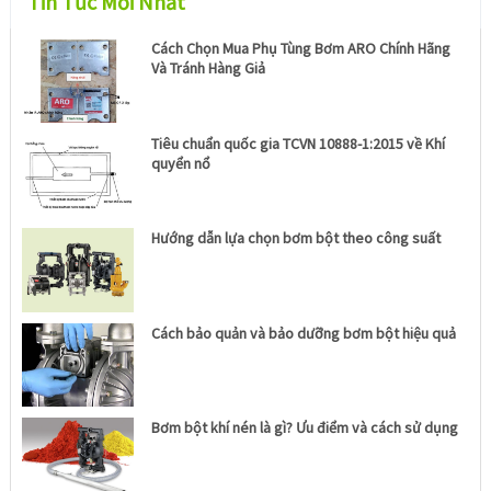
Tin Tức Mới Nhất
Cách Chọn Mua Phụ Tùng Bơm ARO Chính Hãng
Và Tránh Hàng Giả
Tiêu chuẩn quốc gia TCVN 10888-1:2015 về Khí
quyển nổ
Hướng dẫn lựa chọn bơm bột theo công suất
Cách bảo quản và bảo dưỡng bơm bột hiệu quả
Bơm bột khí nén là gì? Ưu điểm và cách sử dụng