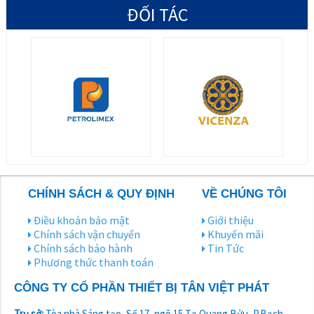
ĐỐI TÁC
CHÍNH SÁCH & QUY ĐỊNH
VỀ CHÚNG TÔI
Điều khoản bảo mật
Giới thiệu
Chính sách vận chuyển
Khuyến mãi
Chính sách bảo hành
Tin Tức
Phương thức thanh toán
CÔNG TY CỔ PHẦN THIẾT BỊ TÂN VIỆT PHÁT
Trụ sở:
Tòa nhà Sáng tạo, Số 17, ngõ 15 Tạ Quang Bửu, P.Bạch