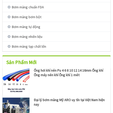
Bơm màng chuẩn FDA
Bơm màng bơm bột
Bơm màng tự động
Bơm màng nhiên liệu
Bơm màng tạp chất lớn
Sản Phẩm Mới
Ống hơi khí nén Pu 4 6 8 10 12 14 16mm Ống khí
Ống máy nén khí Ống khí 1 mét
Đại lý bơm màng Mỹ ARO uy tín tại Việt Nam hiện
nay