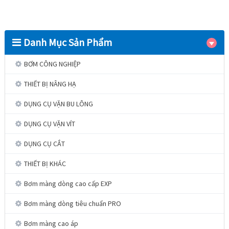
Danh Mục Sản Phẩm
BƠM CÔNG NGHIỆP
THIẾT BỊ NÂNG HẠ
DỤNG CỤ VẶN BU LÔNG
DỤNG CỤ VẶN VÍT
DỤNG CỤ CẮT
THIẾT BỊ KHÁC
Bơm màng dòng cao cấp EXP
Bơm màng dòng tiêu chuẩn PRO
Bơm màng cao áp