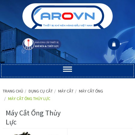
TRANG CHỦ
DỤNG CỤ CẮT
MÁY CẮT
MÁY CẮT ỐNG
MÁY CẮT ỐNG THỦY LỰC
Máy Cắt Ống Thủy
Lực