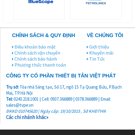
CHÍNH SÁCH & QUY ĐỊNH
VỀ CHÚNG TÔI
Điều khoản bảo mật
Giới thiệu
Chính sách vận chuyển
Khuyến mãi
Chính sách bảo hành
Tin Tức
Phương thức thanh toán
CÔNG TY CỔ PHẦN THIẾT BỊ TÂN VIỆT PHÁT
Trụ sở:
Tòa nhà Sáng tạo, Số 17, ngõ 15 Tạ Quang Bửu, P.Bạch
Mai, TP.Hà Nội
Tel:
0243.218.1001 | Cell: 0937.366889 | 0378.366889 | Email:
sales@tvpe.vn
ĐKKD 010745620 | Ngày cấp: 19/10/2015 , Sở KHĐTHN
Các chi nhánh khác»