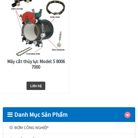
Máy cắt thủy lực Model: 5 8006
7000
Liên hệ
Danh Mục Sản Phẩm
BƠM CÔNG NGHIỆP