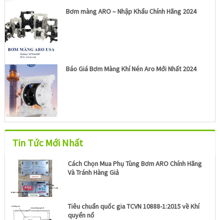
Bơm màng ARO – Nhập Khẩu Chính Hãng 2024
Báo Giá Bơm Màng Khí Nén Aro Mới Nhất 2024
Tin Tức Mới Nhất
Cách Chọn Mua Phụ Tùng Bơm ARO Chính Hãng
Và Tránh Hàng Giả
Tiêu chuẩn quốc gia TCVN 10888-1:2015 về Khí
quyển nổ