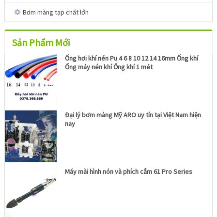
Bơm màng tạp chất lớn
Sản Phẩm Mới
Ống hơi khí nén Pu 4 6 8 10 12 14 16mm Ống khí
Ống máy nén khí Ống khí 1 mét
Đại lý bơm màng Mỹ ARO uy tín tại Việt Nam hiện
nay
Máy mài hình nón và phích cắm 61 Pro Series