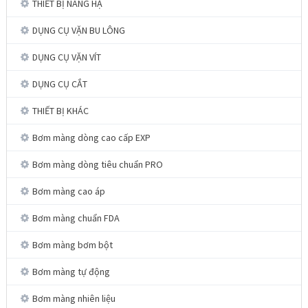
THIẾT BỊ NÂNG HẠ
DỤNG CỤ VẶN BU LÔNG
DỤNG CỤ VẶN VÍT
DỤNG CỤ CẮT
THIẾT BỊ KHÁC
Bơm màng dòng cao cấp EXP
Bơm màng dòng tiêu chuẩn PRO
Bơm màng cao áp
Bơm màng chuẩn FDA
Bơm màng bơm bột
Bơm màng tự động
Bơm màng nhiên liệu