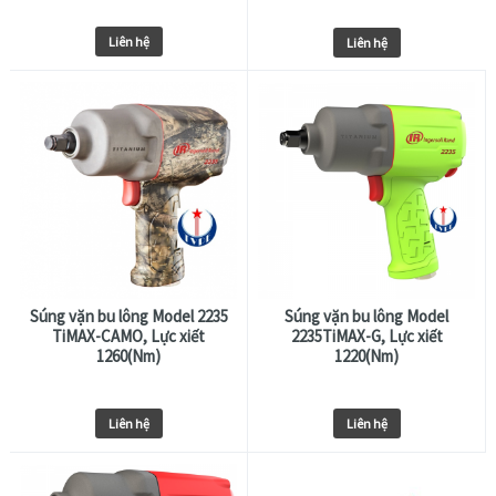
Liên hệ
Liên hệ
Súng vặn bu lông Model 2235
Súng vặn bu lông Model
TiMAX-CAMO, Lực xiết
2235TiMAX-G, Lực xiết
1260(Nm)
1220(Nm)
Liên hệ
Liên hệ