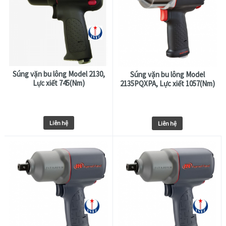
Súng vặn bu lông Model 2130,
Súng vặn bu lông Model
Lực xiết 745(Nm)
2135PQXPA, Lực xiết 1057(Nm)
Liên hệ
Liên hệ