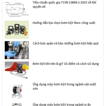
Tiêu chuẩn quốc gia TCVN 10888-1:2015 về Khí
quyển nổ
Hướng dẫn lựa chọn bơm bột theo công suất
Cách bảo quản và bảo dưỡng bơm bột hiệu quả
Bơm bột khí nén là gì? Ưu điểm và cách sử dụng
Ứng dụng máy bơm bột trong ngành sản xuất
sơn
Ứng dụng máy bơm bột trong ngành in ấn