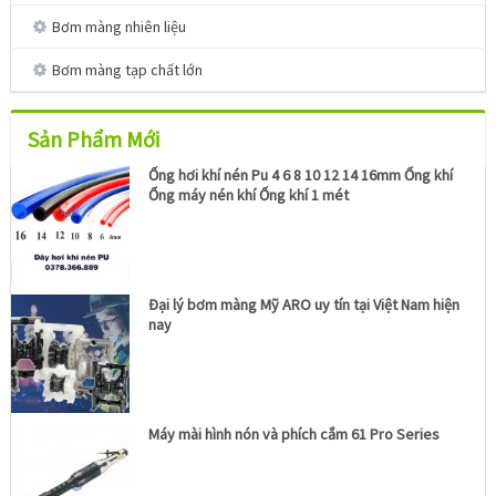
Bơm màng nhiên liệu
Bơm màng tạp chất lớn
Sản Phẩm Mới
Ống hơi khí nén Pu 4 6 8 10 12 14 16mm Ống khí
Ống máy nén khí Ống khí 1 mét
Đại lý bơm màng Mỹ ARO uy tín tại Việt Nam hiện
nay
Máy mài hình nón và phích cắm 61 Pro Series