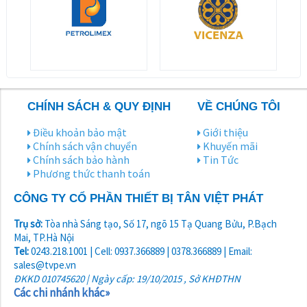
CHÍNH SÁCH & QUY ĐỊNH
VỀ CHÚNG TÔI
Điều khoản bảo mật
Giới thiệu
Chính sách vận chuyển
Khuyến mãi
Chính sách bảo hành
Tin Tức
Phương thức thanh toán
CÔNG TY CỔ PHẦN THIẾT BỊ TÂN VIỆT PHÁT
Trụ sở:
Tòa nhà Sáng tạo, Số 17, ngõ 15 Tạ Quang Bửu, P.Bạch
Mai, TP.Hà Nội
Tel:
0243.218.1001 | Cell: 0937.366889 | 0378.366889 | Email:
sales@tvpe.vn
ĐKKD 010745620 | Ngày cấp: 19/10/2015 , Sở KHĐTHN
Các chi nhánh khác»