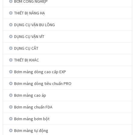
BƠM CÔNG NGHIỆP
THIẾT BỊ NÂNG HẠ
DỤNG CỤ VẶN BU LÔNG
DỤNG CỤ VẶN VÍT
DỤNG CỤ CẮT
THIẾT BỊ KHÁC
Bơm màng dòng cao cấp EXP
Bơm màng dòng tiêu chuẩn PRO
Bơm màng cao áp
Bơm màng chuẩn FDA
Bơm màng bơm bột
Bơm màng tự động