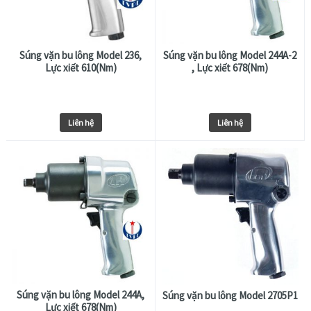
Súng vặn bu lông Model 236,
Súng vặn bu lông Model 244A-2
Lực xiết 610(Nm)
, Lực xiết 678(Nm)
Liên hệ
Liên hệ
Súng vặn bu lông Model 244A,
Súng vặn bu lông Model 2705P1
Lực xiết 678(Nm)