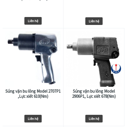
Liên hệ
Liên hệ
Súng vặn bu lông Model 2707P1
Súng vặn bu lông Model
,Lực xiết 610(Nm)
2906P1, Lực xiết 678(Nm)
Liên hệ
Liên hệ