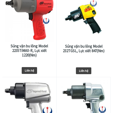
Súng vặn bu lông Model
Súng vặn bu lông Model
2235TiMAX-R, Lực xiết
232TGSL, Lực xiết 847(Nm)
1220(Nm)
Liên hệ
Liên hệ