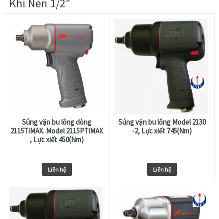
Khí Nén 1/2"
Súng vặn bu lông dòng
Súng vặn bu lông Model 2130
2115TiMAX. Model 2115PTiMAX
-2, Lực xiết 745(Nm)
, Lực xiết 450(Nm)
Liên hệ
Liên hệ