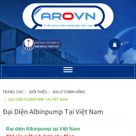
TRANG CHỦ
GIỚI THIỆU
ĐẠI LÝ CHÍNH HÃNG
ĐẠI DIỆN ALBINPUMP TẠI VIỆT NAM
Đại Diện Albinpump Tại Việt Nam
Đại diện Albinpump tại Việt Nam