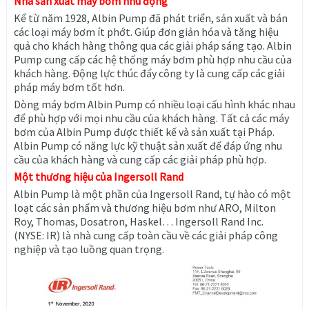
Nhà sản xuất máy bơm nhu động
Kể từ năm 1928, Albin Pump đã phát triển, sản xuất và bán
các loại máy bơm ít phớt. Giúp đơn giản hóa và tăng hiệu
quả cho khách hàng thông qua các giải pháp sáng tạo. Albin
Pump cung cấp các hệ thống máy bơm phù hợp nhu cầu của
khách hàng. Động lực thúc đẩy công ty là cung cấp các giải
pháp máy bơm tốt hơn.
Dòng máy bơm Albin Pump có nhiều loại cấu hình khác nhau
để phù hợp với mọi nhu cầu của khách hàng. Tất cả các máy
bơm của Albin Pump được thiết kế và sản xuất tại Pháp.
Albin Pump có năng lực kỹ thuật sản xuất để đáp ứng nhu
cầu của khách hàng và cung cấp các giải pháp phù hợp.
Một thương hiệu của Ingersoll Rand
Albin Pump là một phần của Ingersoll Rand, tự hào có một
loạt các sản phẩm và thương hiệu bơm như ARO, Milton
Roy, Thomas, Dosatron, Haskel… Ingersoll Rand Inc.
(NYSE: IR) là nhà cung cấp toàn cầu về các giải pháp công
nghiệp và tạo luồng quan trọng.