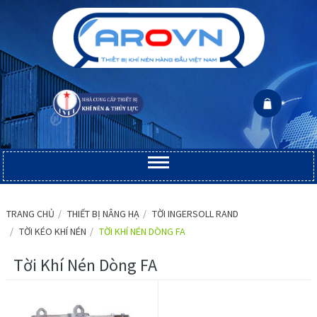
TRANG CHỦ
THIẾT BỊ NÂNG HẠ
TỜI INGERSOLL RAND
TỜI KÉO KHÍ NÉN
TỜI KHÍ NÉN DÒNG FA
Tời Khí Nén Dòng FA