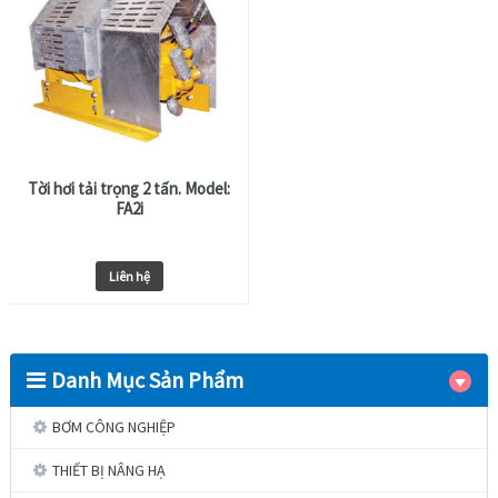
Tời hơi tải trọng 2 tấn. Model:
FA2i
Liên hệ
Danh Mục Sản Phẩm
BƠM CÔNG NGHIỆP
THIẾT BỊ NÂNG HẠ