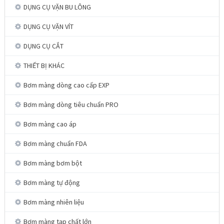
DỤNG CỤ VẶN BU LÔNG
DỤNG CỤ VẶN VÍT
DỤNG CỤ CẮT
THIẾT BỊ KHÁC
Bơm màng dòng cao cấp EXP
Bơm màng dòng tiêu chuẩn PRO
Bơm màng cao áp
Bơm màng chuẩn FDA
Bơm màng bơm bột
Bơm màng tự động
Bơm màng nhiên liệu
Bơm màng tạp chất lớn