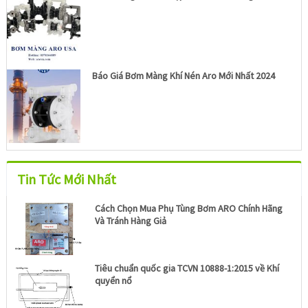
Báo Giá Bơm Màng Khí Nén Aro Mới Nhất 2024
Tin Tức Mới Nhất
Cách Chọn Mua Phụ Tùng Bơm ARO Chính Hãng
Và Tránh Hàng Giả
Tiêu chuẩn quốc gia TCVN 10888-1:2015 về Khí
quyển nổ