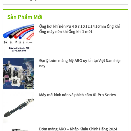
Sản Phẩm Mới
Ống hơi khí nén Pu 4 6 8 10 12 14 16mm Ống khí
Ống máy nén khí Ống khí 1 mét
Đại lý bơm màng Mỹ ARO uy tín tại Việt Nam hiện
nay
Máy mài hình nón và phích cắm 61 Pro Series
Bơm màng ARO – Nhập Khẩu Chính Hãng 2024