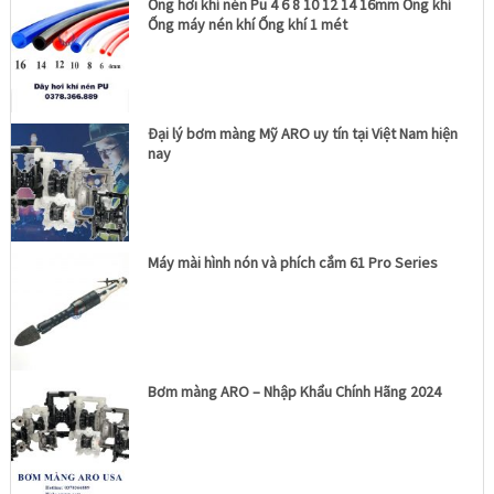
Ống hơi khí nén Pu 4 6 8 10 12 14 16mm Ống khí
Ống máy nén khí Ống khí 1 mét
Đại lý bơm màng Mỹ ARO uy tín tại Việt Nam hiện
nay
Máy mài hình nón và phích cắm 61 Pro Series
Bơm màng ARO – Nhập Khẩu Chính Hãng 2024