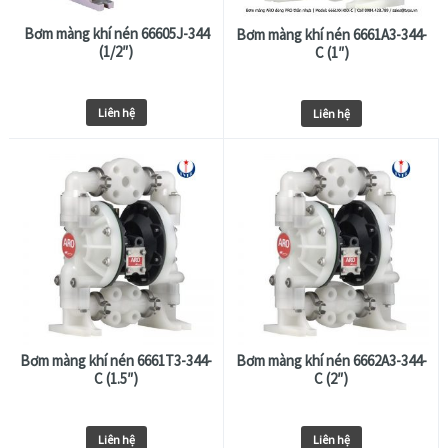
Bơm màng khí nén 66605J-344
Bơm màng khí nén 6661A3-344-
(1/2″)
C (1″)
Liên hệ
Liên hệ
Bơm màng khí nén 6661T3-344-
Bơm màng khí nén 6662A3-344-
C (1.5″)
C (2″)
Liên hệ
Liên hệ