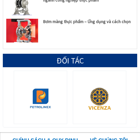
ngành công nghiệp thực phẩm
Bơm màng thực phẩm – Ứng dụng và cách chọn
ĐỐI TÁC