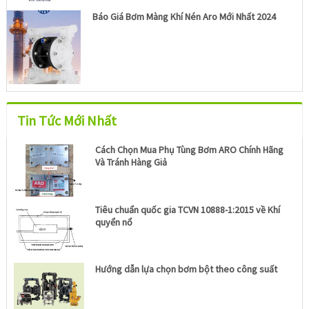
Báo Giá Bơm Màng Khí Nén Aro Mới Nhất 2024
Tin Tức Mới Nhất
Cách Chọn Mua Phụ Tùng Bơm ARO Chính Hãng
Và Tránh Hàng Giả
Tiêu chuẩn quốc gia TCVN 10888-1:2015 về Khí
quyển nổ
Hướng dẫn lựa chọn bơm bột theo công suất