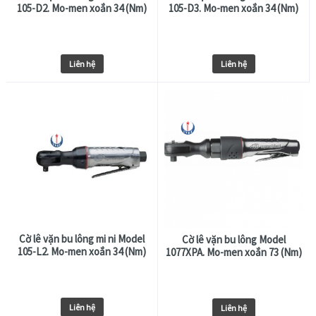
105-D2. Mo-men xoắn 34 (Nm)
105-D3. Mo-men xoắn 34 (Nm)
Liên hệ
Liên hệ
Cờ lê vặn bu lông mi ni Model
Cờ lê vặn bu lông Model
105-L2. Mo-men xoắn 34 (Nm)
1077XPA. Mo-men xoắn 73 (Nm)
Liên hệ
Liên hệ