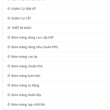
DỤNG CỤ VẶN VÍT
DỤNG CỤ CẮT
THIẾT BỊ KHÁC
Bơm màng dòng cao cấp EXP
Bơm màng dòng tiêu chuẩn PRO
Bơm màng cao áp
Bơm màng chuẩn FDA
Bơm màng bơm bột
Bơm màng tự động
Bơm màng nhiên liệu
Bơm màng tạp chất lớn