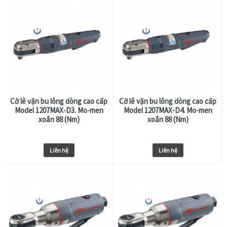
Cờ lê vặn bu lông dòng cao cấp
Cờ lê vặn bu lông dòng cao cấp
Model 1207MAX-D3. Mo-men
Model 1207MAX-D4. Mo-men
xoắn 88 (Nm)
xoắn 88 (Nm)
Liên hệ
Liên hệ