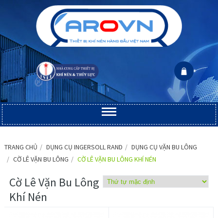
TRANG CHỦ
DỤNG CỤ INGERSOLL RAND
DỤNG CỤ VẶN BU LÔNG
CỜ LÊ VẶN BU LÔNG
CỜ LÊ VẶN BU LÔNG KHÍ NÉN
Cờ Lê Vặn Bu Lông
Khí Nén