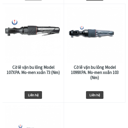
Cờ lê vặn bu lông Model
Cờ lê vặn bu lông Model
107XPA. Mo-men xoắn 73 (Nm)
1099XPA. Mo-men xoắn 103
(Nm)
Liên hệ
Liên hệ