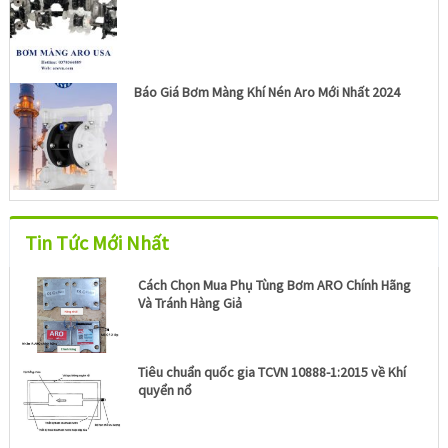
Báo Giá Bơm Màng Khí Nén Aro Mới Nhất 2024
Tin Tức Mới Nhất
Cách Chọn Mua Phụ Tùng Bơm ARO Chính Hãng
Và Tránh Hàng Giả
Tiêu chuẩn quốc gia TCVN 10888-1:2015 về Khí
quyển nổ