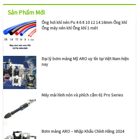
Sản Phẩm Mới
Ống hơi khí nén Pu 4 6 8 10 12 14 16mm Ống khí
Ống máy nén khí Ống khí 1 mét
Đại lý bơm màng Mỹ ARO uy tín tại Việt Nam hiện
nay
Máy mài hình nón và phích cắm 61 Pro Series
Bơm màng ARO – Nhập Khẩu Chính Hãng 2024