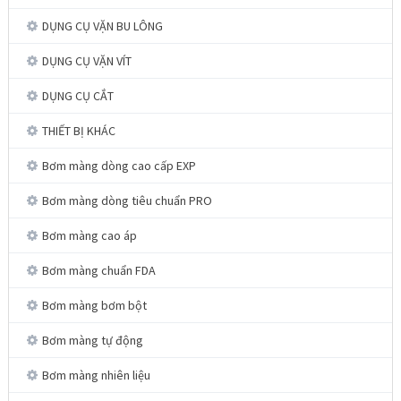
DỤNG CỤ VẶN BU LÔNG
DỤNG CỤ VẶN VÍT
DỤNG CỤ CẮT
THIẾT BỊ KHÁC
Bơm màng dòng cao cấp EXP
Bơm màng dòng tiêu chuẩn PRO
Bơm màng cao áp
Bơm màng chuẩn FDA
Bơm màng bơm bột
Bơm màng tự động
Bơm màng nhiên liệu