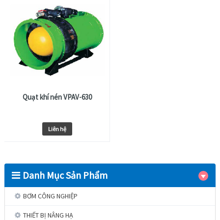
Quạt khí nén VPAV-630
Liên hệ
Danh Mục Sản Phẩm
BƠM CÔNG NGHIỆP
THIẾT BỊ NÂNG HẠ