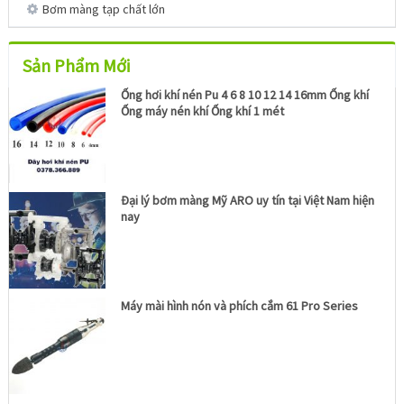
Bơm màng tạp chất lớn
Sản Phẩm Mới
Ống hơi khí nén Pu 4 6 8 10 12 14 16mm Ống khí
Ống máy nén khí Ống khí 1 mét
Đại lý bơm màng Mỹ ARO uy tín tại Việt Nam hiện
nay
Máy mài hình nón và phích cắm 61 Pro Series