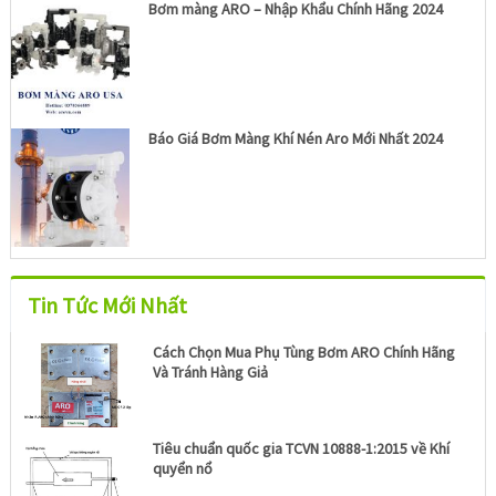
Bơm màng ARO – Nhập Khẩu Chính Hãng 2024
Báo Giá Bơm Màng Khí Nén Aro Mới Nhất 2024
Tin Tức Mới Nhất
Cách Chọn Mua Phụ Tùng Bơm ARO Chính Hãng
Và Tránh Hàng Giả
Tiêu chuẩn quốc gia TCVN 10888-1:2015 về Khí
quyển nổ