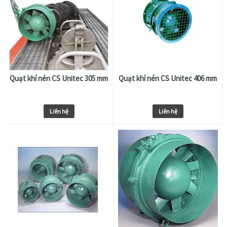
Quạt khí nén CS Unitec 305 mm
Quạt khí nén CS Unitec 406 mm
Liên hệ
Liên hệ