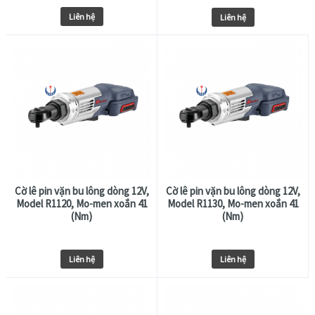
Liên hệ
Liên hệ
Cờ lê pin vặn bu lông dòng 12V,
Cờ lê pin vặn bu lông dòng 12V,
Model R1120, Mo-men xoắn 41
Model R1130, Mo-men xoắn 41
(Nm)
(Nm)
Liên hệ
Liên hệ