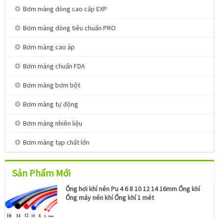
Bơm màng dòng cao cấp EXP
Bơm màng dòng tiêu chuẩn PRO
Bơm màng cao áp
Bơm màng chuẩn FDA
Bơm màng bơm bột
Bơm màng tự động
Bơm màng nhiên liệu
Bơm màng tạp chất lớn
Sản Phẩm Mới
Ống hơi khí nén Pu 4 6 8 10 12 14 16mm Ống khí
Ống máy nén khí Ống khí 1 mét