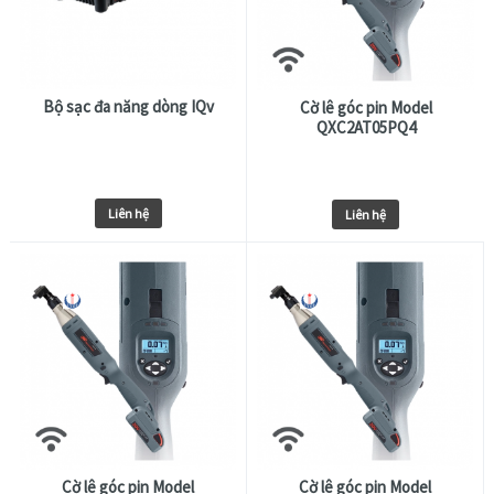
Bộ sạc đa năng dòng IQv
Cờ lê góc pin Model
QXC2AT05PQ4
Liên hệ
Liên hệ
Cờ lê góc pin Model
Cờ lê góc pin Model