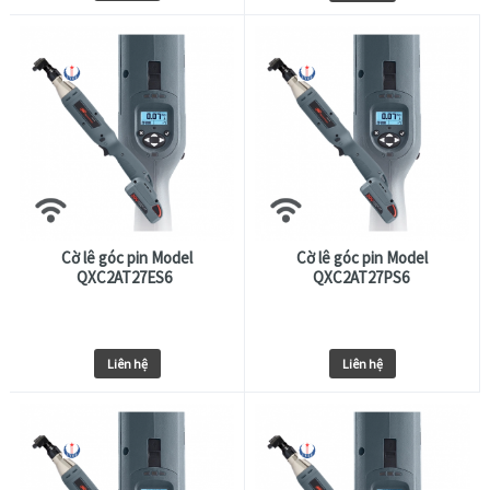
Cờ lê góc pin Model
Cờ lê góc pin Model
QXC2AT27ES6
QXC2AT27PS6
Liên hệ
Liên hệ