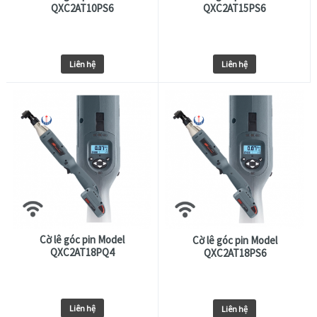
QXC2AT10PS6
QXC2AT15PS6
Liên hệ
Liên hệ
Cờ lê góc pin Model
Cờ lê góc pin Model
QXC2AT18PQ4
QXC2AT18PS6
Liên hệ
Liên hệ