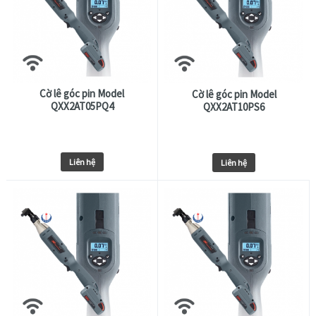
Cờ lê góc pin Model
Cờ lê góc pin Model
QXX2AT05PQ4
QXX2AT10PS6
Liên hệ
Liên hệ