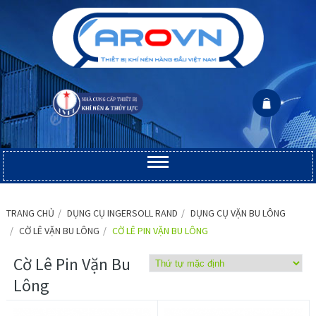
TRANG CHỦ
DỤNG CỤ INGERSOLL RAND
DỤNG CỤ VẶN BU LÔNG
CỜ LÊ VẶN BU LÔNG
CỜ LÊ PIN VẶN BU LÔNG
Cờ Lê Pin Vặn Bu
Lông