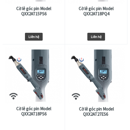
Cờ lê góc pin Model
Cờ lê góc pin Model
QXX2AT15PS6
QXX2AT18PQ4
Liên hệ
Liên hệ
Cờ lê góc pin Model
Cờ lê góc pin Model
QXX2AT18PS6
QXX2AT27ES6