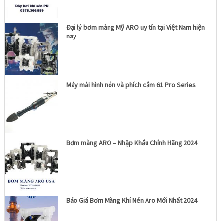
Đại lý bơm màng Mỹ ARO uy tín tại Việt Nam hiện
nay
Máy mài hình nón và phích cắm 61 Pro Series
Bơm màng ARO – Nhập Khẩu Chính Hãng 2024
Báo Giá Bơm Màng Khí Nén Aro Mới Nhất 2024