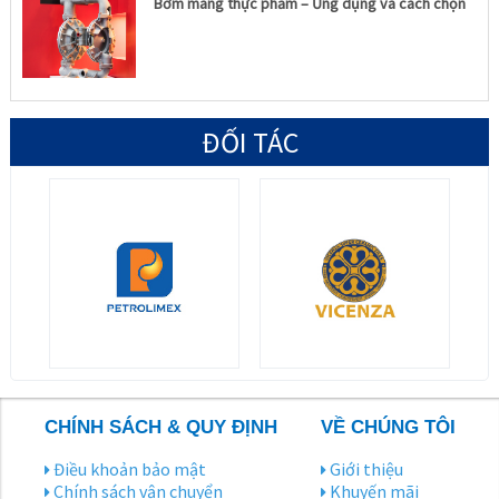
Bơm màng thực phẩm – Ứng dụng và cách chọn
ĐỐI TÁC
CHÍNH SÁCH & QUY ĐỊNH
VỀ CHÚNG TÔI
Điều khoản bảo mật
Giới thiệu
Chính sách vận chuyển
Khuyến mãi