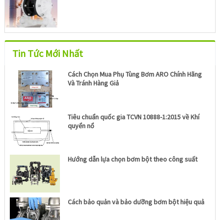
Tin Tức Mới Nhất
Cách Chọn Mua Phụ Tùng Bơm ARO Chính Hãng
Và Tránh Hàng Giả
Tiêu chuẩn quốc gia TCVN 10888-1:2015 về Khí
quyển nổ
Hướng dẫn lựa chọn bơm bột theo công suất
Cách bảo quản và bảo dưỡng bơm bột hiệu quả