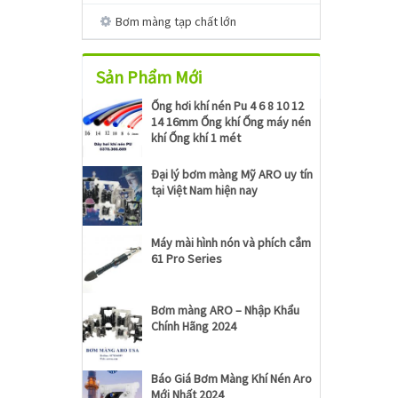
Bơm màng tạp chất lớn
Sản Phẩm Mới
Ống hơi khí nén Pu 4 6 8 10 12
14 16mm Ống khí Ống máy nén
khí Ống khí 1 mét
Đại lý bơm màng Mỹ ARO uy tín
tại Việt Nam hiện nay
Máy mài hình nón và phích cắm
61 Pro Series
Bơm màng ARO – Nhập Khẩu
Chính Hãng 2024
Báo Giá Bơm Màng Khí Nén Aro
Mới Nhất 2024