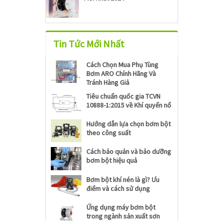
Tin Tức Mới Nhất
Cách Chọn Mua Phụ Tùng
Bơm ARO Chính Hãng Và
Tránh Hàng Giả
Tiêu chuẩn quốc gia TCVN
10888-1:2015 về Khí quyển nổ
Hướng dẫn lựa chọn bơm bột
theo công suất
Cách bảo quản và bảo dưỡng
bơm bột hiệu quả
Bơm bột khí nén là gì? Ưu
điểm và cách sử dụng
Ứng dụng máy bơm bột
trong ngành sản xuất sơn