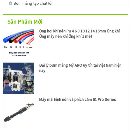
Bơm màng tạp chất lớn
Sản Phẩm Mới
Ống hơi khí nén Pu 4 6 8 10 12 14 16mm Ống khí
Ống máy nén khí Ống khí 1 mét
Đại lý bơm màng Mỹ ARO uy tín tại Việt Nam hiện
nay
Máy mài hình nón và phích cắm 61 Pro Series