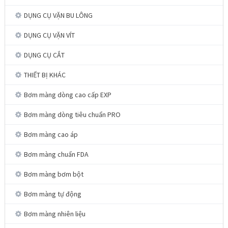
DỤNG CỤ VẶN BU LÔNG
DỤNG CỤ VẶN VÍT
DỤNG CỤ CẮT
THIẾT BỊ KHÁC
Bơm màng dòng cao cấp EXP
Bơm màng dòng tiêu chuẩn PRO
Bơm màng cao áp
Bơm màng chuẩn FDA
Bơm màng bơm bột
Bơm màng tự động
Bơm màng nhiên liệu