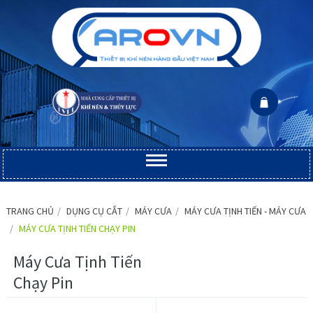
TRANG CHỦ
DỤNG CỤ CẮT
MÁY CƯA
MÁY CƯA TỊNH TIẾN - MÁY CƯA
MÁY CƯA TỊNH TIẾN CHẠY PIN
Máy Cưa Tịnh Tiến
Chạy Pin