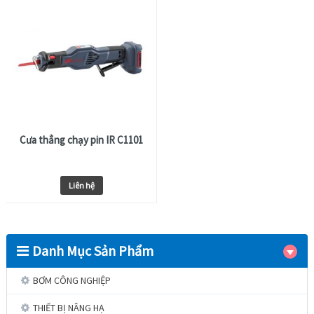
Cưa thẳng chạy pin IR C1101
Liên hệ
Danh Mục Sản Phẩm
BƠM CÔNG NGHIỆP
THIẾT BỊ NÂNG HẠ