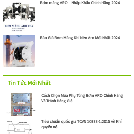
Bơm màng ARO – Nhập Khẩu Chính Hãng 2024
Báo Giá Bơm Màng Khí Nén Aro Mới Nhất 2024
Tin Tức Mới Nhất
Cách Chọn Mua Phụ Tùng Bơm ARO Chính Hãng
Và Tránh Hàng Giả
Tiêu chuẩn quốc gia TCVN 10888-1:2015 về Khí
quyển nổ