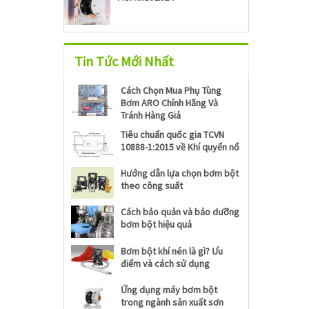
Tin Tức Mới Nhất
Cách Chọn Mua Phụ Tùng
Bơm ARO Chính Hãng Và
Tránh Hàng Giả
Tiêu chuẩn quốc gia TCVN
10888-1:2015 về Khí quyển nổ
Hướng dẫn lựa chọn bơm bột
theo công suất
Cách bảo quản và bảo dưỡng
bơm bột hiệu quả
Bơm bột khí nén là gì? Ưu
điểm và cách sử dụng
Ứng dụng máy bơm bột
trong ngành sản xuất sơn