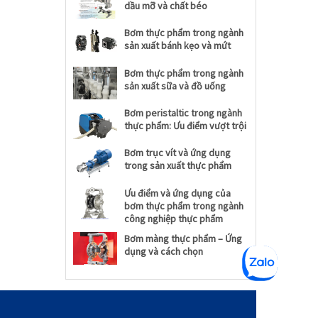
dầu mỡ và chất béo
Bơm thực phẩm trong ngành
sản xuất bánh kẹo và mứt
Bơm thực phẩm trong ngành
sản xuất sữa và đồ uống
Bơm peristaltic trong ngành
thực phẩm: Ưu điểm vượt trội
Bơm trục vít và ứng dụng
trong sản xuất thực phẩm
Ưu điểm và ứng dụng của
bơm thực phẩm trong ngành
công nghiệp thực phẩm
Bơm màng thực phẩm – Ứng
dụng và cách chọn