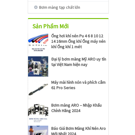
Bơm màng tạp chất lớn
Sản Phẩm Mới
Ống hơi khí nén Pu 4 6 8 10 12
14 16mm Ống khí Ống máy nén
khí Ống khí 1 mét
Đại lý bơm màng Mỹ ARO uy tín
tại Việt Nam hiện nay
Máy mài hình nón và phích cắm
61 Pro Series
Bơm màng ARO – Nhập Khẩu
Chính Hãng 2024
Báo Giá Bơm Màng Khí Nén Aro
Mới Nhất 2024