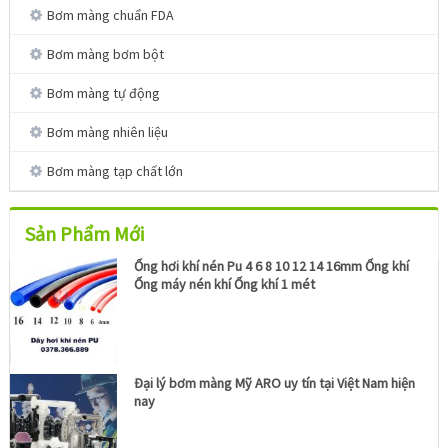
Bơm màng chuẩn FDA
Bơm màng bơm bột
Bơm màng tự động
Bơm màng nhiên liệu
Bơm màng tạp chất lớn
Sản Phẩm Mới
Ống hơi khí nén Pu 4 6 8 10 12 14 16mm Ống khí
Ống máy nén khí Ống khí 1 mét
Đại lý bơm màng Mỹ ARO uy tín tại Việt Nam hiện
nay