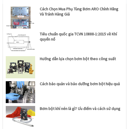
Cách Chọn Mua Phụ Tùng Bơm ARO Chính Hãng
Và Tránh Hàng Giả
Tiêu chuẩn quốc gia TCVN 10888-1:2015 về Khí
quyển nổ
Hướng dẫn lựa chọn bơm bột theo công suất
Cách bảo quản và bảo dưỡng bơm bột hiệu quả
Bơm bột khí nén là gì? Ưu điểm và cách sử dụng