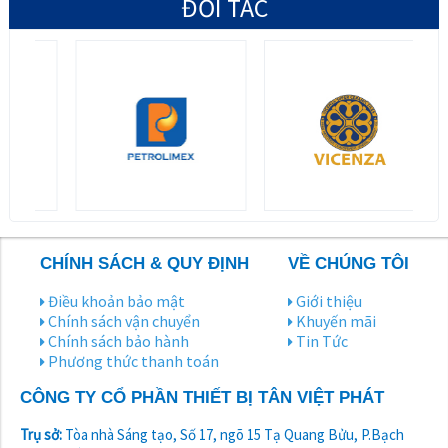
ĐỐI TÁC
CHÍNH SÁCH & QUY ĐỊNH
VỀ CHÚNG TÔI
Điều khoản bảo mật
Giới thiệu
Chính sách vận chuyển
Khuyến mãi
Chính sách bảo hành
Tin Tức
Phương thức thanh toán
CÔNG TY CỔ PHẦN THIẾT BỊ TÂN VIỆT PHÁT
Trụ sở:
Tòa nhà Sáng tạo, Số 17, ngõ 15 Tạ Quang Bửu, P.Bạch