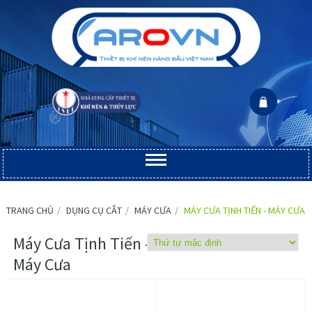
TRANG CHỦ
DỤNG CỤ CẮT
MÁY CƯA
MÁY CƯA TỊNH TIẾN - MÁY CƯA
Máy Cưa Tịnh Tiến -
Máy Cưa