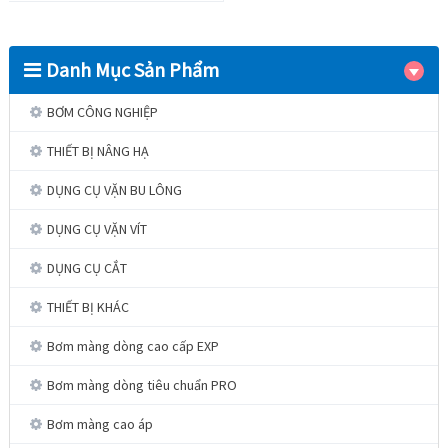
Danh Mục Sản Phẩm
BƠM CÔNG NGHIỆP
THIẾT BỊ NÂNG HẠ
DỤNG CỤ VẶN BU LÔNG
DỤNG CỤ VẶN VÍT
DỤNG CỤ CẮT
THIẾT BỊ KHÁC
Bơm màng dòng cao cấp EXP
Bơm màng dòng tiêu chuẩn PRO
Bơm màng cao áp