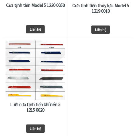
Cưa tịnh tiến Model 5 1220 0050
Cưa tịnh tiến thủy lực. Model 5
1219 0010
Liên hệ
Liên hệ
Lưỡi cưa tịnh tiến khí nén 5
1215 0020
Liên hệ