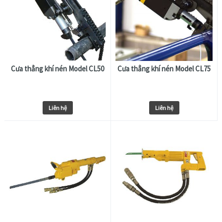
Cưa thẳng khí nén Model CL50
Cưa thẳng khí nén Model CL75
Liên hệ
Liên hệ