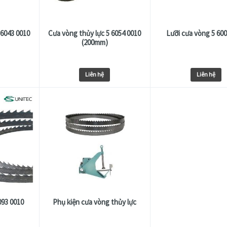
 6043 0010
Cưa vòng thủy lực 5 6054 0010
Lưỡi cưa vòng 5 600
(200mm)
Liên hệ
Liên hệ
093 0010
Phụ kiện cưa vòng thủy lực