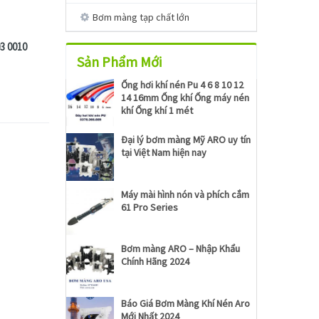
Bơm màng tạp chất lớn
3 0010
Sản Phẩm Mới
Ống hơi khí nén Pu 4 6 8 10 12
14 16mm Ống khí Ống máy nén
khí Ống khí 1 mét
Đại lý bơm màng Mỹ ARO uy tín
tại Việt Nam hiện nay
Máy mài hình nón và phích cắm
61 Pro Series
Bơm màng ARO – Nhập Khẩu
Chính Hãng 2024
Báo Giá Bơm Màng Khí Nén Aro
Mới Nhất 2024