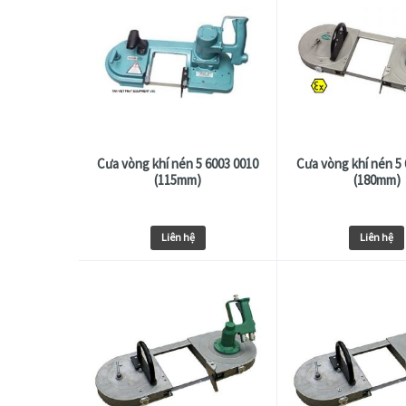
Cưa vòng khí nén 5 6003 0010
Cưa vòng khí nén 5 
(115mm)
(180mm)
Liên hệ
Liên hệ