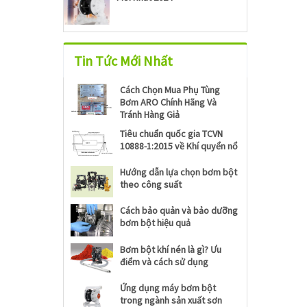
Tin Tức Mới Nhất
Cách Chọn Mua Phụ Tùng
Bơm ARO Chính Hãng Và
Tránh Hàng Giả
Tiêu chuẩn quốc gia TCVN
10888-1:2015 về Khí quyển nổ
Hướng dẫn lựa chọn bơm bột
theo công suất
Cách bảo quản và bảo dưỡng
bơm bột hiệu quả
Bơm bột khí nén là gì? Ưu
điểm và cách sử dụng
Ứng dụng máy bơm bột
trong ngành sản xuất sơn