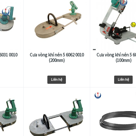
6031 0010
Cưa vòng khí nén 5 6062 0010
Cưa vòng khí nén 5 6
(200mm)
(100mm)
Liên hệ
Liên hệ