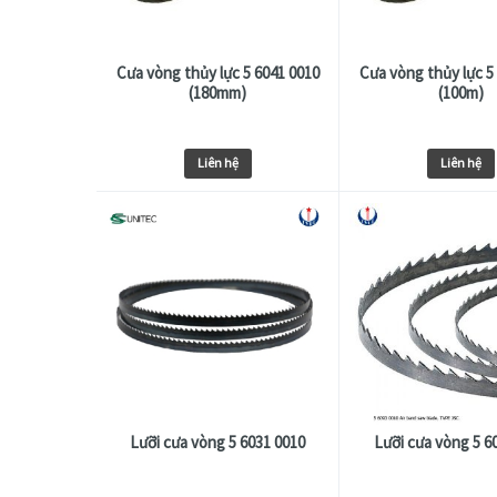
Cưa vòng thủy lực 5 6041 0010
Cưa vòng thủy lực 5
(180mm)
(100m)
Liên hệ
Liên hệ
Lưỡi cưa vòng 5 6031 0010
Lưỡi cưa vòng 5 6