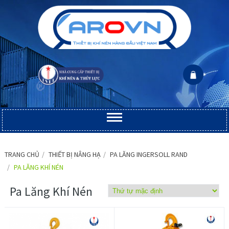
TRANG CHỦ
THIẾT BỊ NÂNG HẠ
PA LĂNG INGERSOLL RAND
PA LĂNG KHÍ NÉN
Pa Lăng Khí Nén