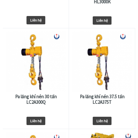
HL3000K
Liên hệ
Liên hệ
Pa lăng khí nén 30 tấn
Pa lăng khí nén 37.5 tấn
LC2A300Q
LC2A375T
Liên hệ
Liên hệ