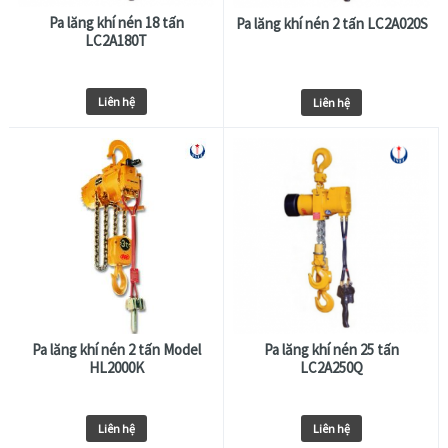
Pa lăng khí nén 18 tấn
Pa lăng khí nén 2 tấn LC2A020S
LC2A180T
Liên hệ
Liên hệ
Pa lăng khí nén 2 tấn Model
Pa lăng khí nén 25 tấn
HL2000K
LC2A250Q
Liên hệ
Liên hệ