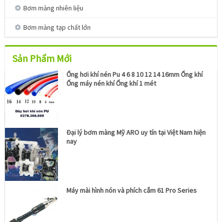
Bơm màng nhiên liệu
Bơm màng tạp chất lớn
Sản Phẩm Mới
Ống hơi khí nén Pu 4 6 8 10 12 14 16mm Ống khí
Ống máy nén khí Ống khí 1 mét
Đại lý bơm màng Mỹ ARO uy tín tại Việt Nam hiện
nay
Máy mài hình nón và phích cắm 61 Pro Series