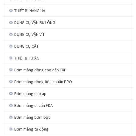
THIẾT BỊ NÂNG HẠ
DỤNG CỤ VẶN BU LÔNG
DỤNG CỤ VẶN VÍT
DỤNG CỤ CẮT
THIẾT BỊ KHÁC
Bơm màng dòng cao cấp EXP
Bơm màng dòng tiêu chuẩn PRO
Bơm màng cao áp
Bơm màng chuẩn FDA
Bơm màng bơm bột
Bơm màng tự động