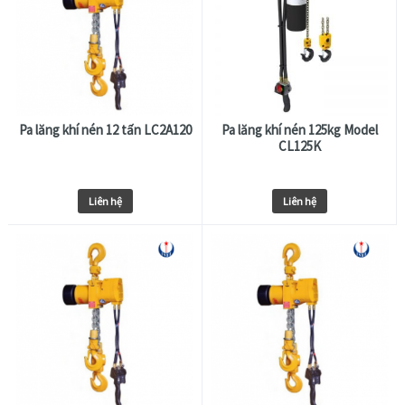
Pa lăng khí nén 12 tấn LC2A120
Pa lăng khí nén 125kg Model
CL125K
Liên hệ
Liên hệ