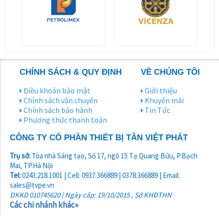
CHÍNH SÁCH & QUY ĐỊNH
VỀ CHÚNG TÔI
Điều khoản bảo mật
Giới thiệu
Chính sách vận chuyển
Khuyến mãi
Chính sách bảo hành
Tin Tức
Phương thức thanh toán
CÔNG TY CỔ PHẦN THIẾT BỊ TÂN VIỆT PHÁT
Trụ sở:
Tòa nhà Sáng tạo, Số 17, ngõ 15 Tạ Quang Bửu, P.Bạch
Mai, TP.Hà Nội
Tel:
0243.218.1001 | Cell: 0937.366889 | 0378.366889 | Email:
sales@tvpe.vn
ĐKKD 010745620 | Ngày cấp: 19/10/2015 , Sở KHĐTHN
Các chi nhánh khác»