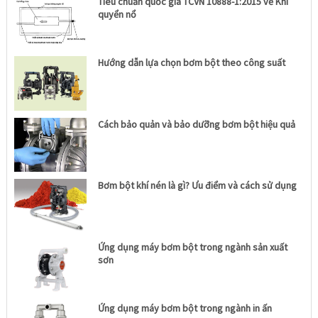
Tiêu chuẩn quốc gia TCVN 10888-1:2015 về Khí
quyển nổ
Hướng dẫn lựa chọn bơm bột theo công suất
Cách bảo quản và bảo dưỡng bơm bột hiệu quả
Bơm bột khí nén là gì? Ưu điểm và cách sử dụng
Ứng dụng máy bơm bột trong ngành sản xuất
sơn
Ứng dụng máy bơm bột trong ngành in ấn