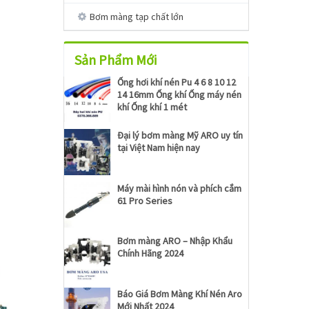
Bơm màng tạp chất lớn
Sản Phẩm Mới
Ống hơi khí nén Pu 4 6 8 10 12
14 16mm Ống khí Ống máy nén
khí Ống khí 1 mét
Đại lý bơm màng Mỹ ARO uy tín
tại Việt Nam hiện nay
Máy mài hình nón và phích cắm
61 Pro Series
Bơm màng ARO – Nhập Khẩu
Chính Hãng 2024
Báo Giá Bơm Màng Khí Nén Aro
Mới Nhất 2024