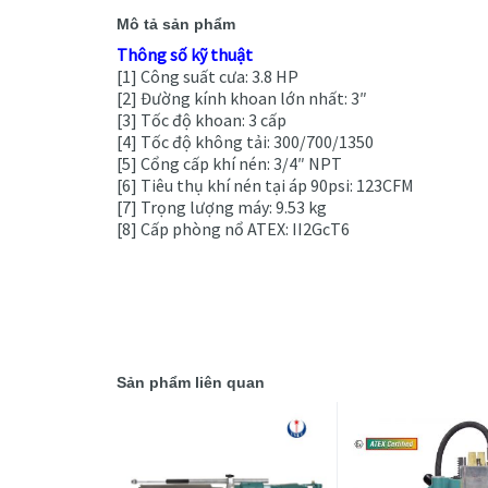
Mô tả sản phẩm
Thông số kỹ thuật
[1] Công suất cưa: 3.8 HP
[2] Đường kính khoan lớn nhất: 3″
[3] Tốc độ khoan: 3 cấp
[4] Tốc độ không tải: 300/700/1350
[5] Cổng cấp khí nén: 3/4″ NPT
[6] Tiêu thụ khí nén tại áp 90psi: 123CFM
[7] Trọng lượng máy: 9.53 kg
[8] Cấp phòng nổ ATEX: II2GcT6
Sản phẩm liên quan