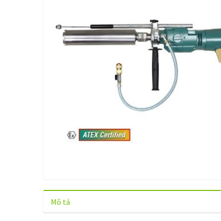
Mô tả