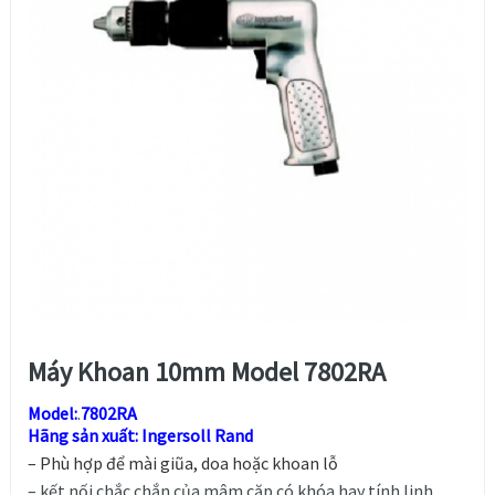
Máy Khoan 10mm Model 7802RA
Model:
.
7802RA
Hãng sản xuất: Ingersoll Rand
– Phù hợp để mài giũa, doa hoặc khoan lỗ
– kết nối chắc chắn của mâm cặp có khóa hay tính linh