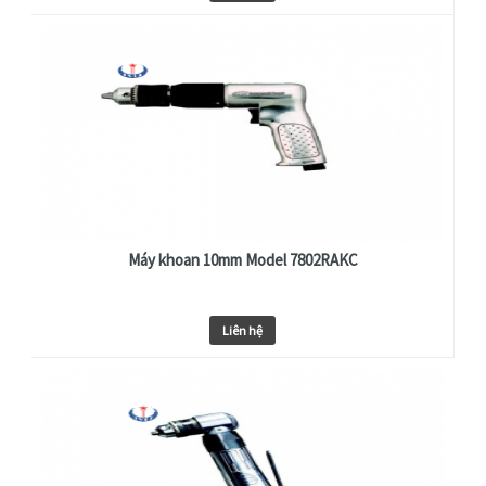
Máy khoan 10mm Model 7802RAKC
Liên hệ