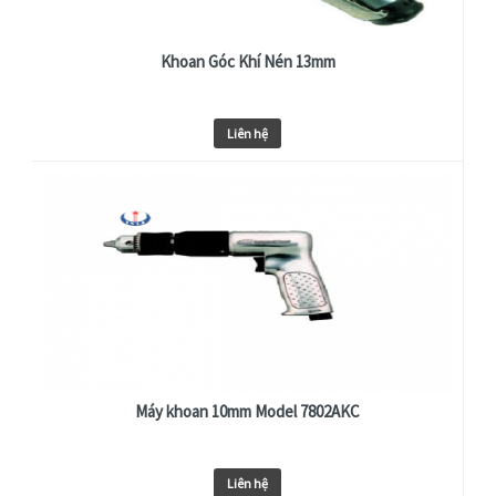
Khoan Góc Khí Nén 13mm
Liên hệ
Máy khoan 10mm Model 7802AKC
Liên hệ