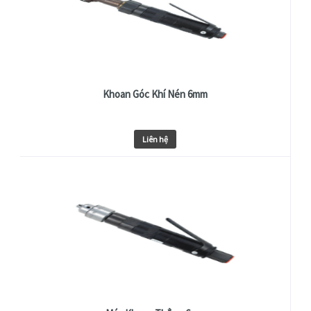
Khoan Góc Khí Nén 6mm
Liên hệ