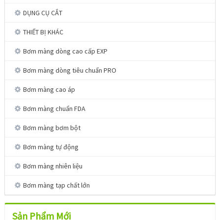
DỤNG CỤ CẮT
THIẾT BỊ KHÁC
Bơm màng dòng cao cấp EXP
Bơm màng dòng tiêu chuẩn PRO
Bơm màng cao áp
Bơm màng chuẩn FDA
Bơm màng bơm bột
Bơm màng tự động
Bơm màng nhiên liệu
Bơm màng tạp chất lớn
Sản Phẩm Mới