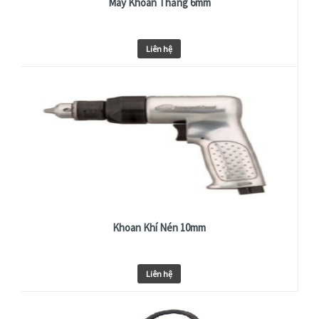
Máy Khoan Thẳng 6mm
Liên hệ
Khoan Khí Nén 10mm
Liên hệ