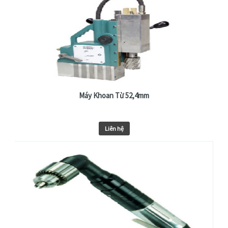
Máy Khoan Từ 52,4mm
Liên hệ