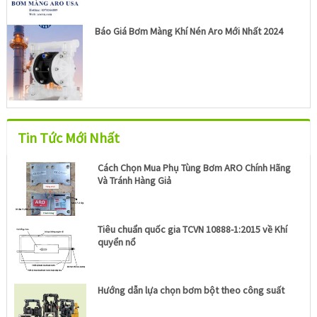
Báo Giá Bơm Màng Khí Nén Aro Mới Nhất 2024
Tin Tức Mới Nhất
Cách Chọn Mua Phụ Tùng Bơm ARO Chính Hãng
Và Tránh Hàng Giả
Tiêu chuẩn quốc gia TCVN 10888-1:2015 về Khí
quyển nổ
Hướng dẫn lựa chọn bơm bột theo công suất