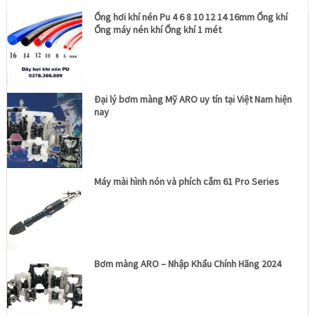
Ống hơi khí nén Pu 4 6 8 10 12 14 16mm Ống khí
Ống máy nén khí Ống khí 1 mét
Đại lý bơm màng Mỹ ARO uy tín tại Việt Nam hiện
nay
Máy mài hình nón và phích cắm 61 Pro Series
Bơm màng ARO – Nhập Khẩu Chính Hãng 2024