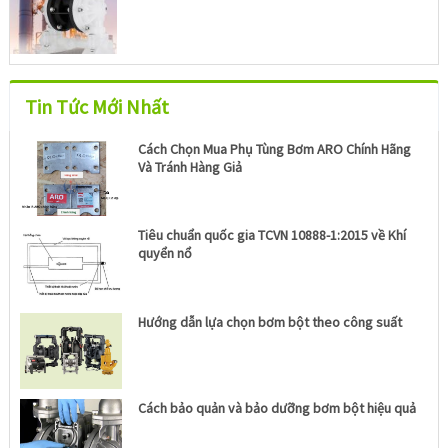
Tin Tức Mới Nhất
Cách Chọn Mua Phụ Tùng Bơm ARO Chính Hãng
Và Tránh Hàng Giả
Tiêu chuẩn quốc gia TCVN 10888-1:2015 về Khí
quyển nổ
Hướng dẫn lựa chọn bơm bột theo công suất
Cách bảo quản và bảo dưỡng bơm bột hiệu quả