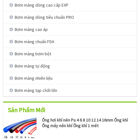
Bơm màng dòng cao cấp EXP
Bơm màng dòng tiêu chuẩn PRO
Bơm màng cao áp
Bơm màng chuẩn FDA
Bơm màng bơm bột
Bơm màng tự động
Bơm màng nhiên liệu
Bơm màng tạp chất lớn
Sản Phẩm Mới
Ống hơi khí nén Pu 4 6 8 10 12 14 16mm Ống khí
Ống máy nén khí Ống khí 1 mét