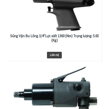
Súng Vặn Bu Lông 3/4″Lực xiết 1360 (Nm) Trọng lượng: 5.65
(Kg)
Liên hệ