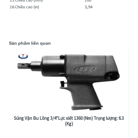
16.Chiều cao (in)
3,94
Sản phẩm liên quan
Súng Vặn Bu Lông 3/4″Lực xiết 1360 (Nm) Trọng lượng: 6.3
(Kg)