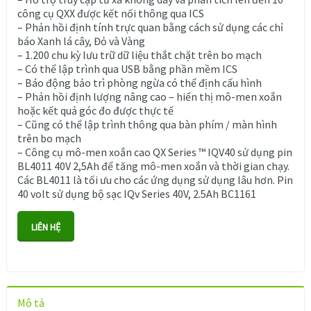
công cụ QXX được kết nối thông qua ICS
– Phản hồi định tính trực quan bằng cách sử dụng các chỉ
báo Xanh lá cây, Đỏ và Vàng
– 1.200 chu kỳ lưu trữ dữ liệu thắt chặt trên bo mạch
– Có thể lập trình qua USB bằng phần mềm ICS
– Báo động bảo trì phòng ngừa có thể định cấu hình
– Phản hồi định lượng nâng cao – hiển thị mô-men xoắn
hoặc kết quả góc đo được thực tế
– Cũng có thể lập trình thông qua bàn phím / màn hình
trên bo mạch
– Công cụ mô-men xoắn cao QX Series ™ IQV40 sử dụng pin
BL4011 40V 2,5Ah để tăng mô-men xoắn và thời gian chạy.
Các BL4011 là tối ưu cho các ứng dụng sử dụng lâu hơn. Pin
40 volt sử dụng bộ sạc IQv Series 40V, 2.5Ah BC1161
LIÊN HỆ
Mô tả