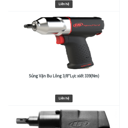
Liên hệ
Súng Vặn Bu Lông 3/8″Lực xiết 339(Nm)
Liên hệ