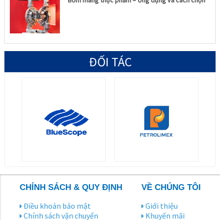
Bơm màng thực phẩm – Ứng dụng và cách chọn
ĐỐI TÁC
CHÍNH SÁCH & QUY ĐỊNH
VỀ CHÚNG TÔI
Điều khoản bảo mật
Giới thiệu
Chính sách vận chuyển
Khuyến mãi