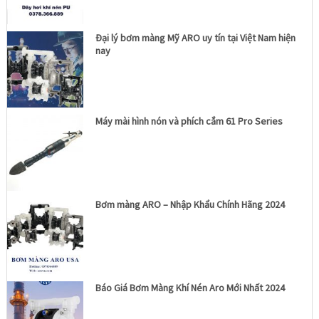
Đại lý bơm màng Mỹ ARO uy tín tại Việt Nam hiện
nay
Máy mài hình nón và phích cắm 61 Pro Series
Bơm màng ARO – Nhập Khẩu Chính Hãng 2024
Báo Giá Bơm Màng Khí Nén Aro Mới Nhất 2024