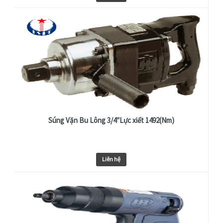
Súng Vặn Bu Lông 3/4″Lực xiết 1492(Nm)
Liên hệ