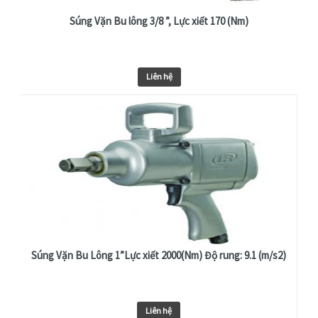
Súng Vặn Bu lông 3/8 ”, Lực xiết 170 (Nm)
Liên hệ
Súng Vặn Bu Lông 1”Lực xiết 2000(Nm) Độ rung: 9.1 (m/s2)
Liên hệ