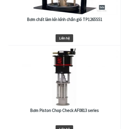
Bơm chất làm kín kính chắn gió TP1265S51
Liên hệ
Bơm Piston Chop Check AF0813 series