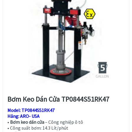
Bơm Keo Dán Cửa TP0844S51RK47
Model: TP0844S51RK47
Hãng: ARO- USA
•
Bơm keo dán cửa
– Công nghiệp ô tô
• Công suất bơm: 14.3 Lít/phút