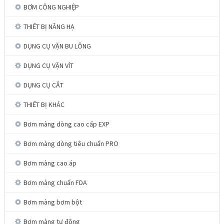
BƠM CÔNG NGHIỆP
THIẾT BỊ NÂNG HẠ
DỤNG CỤ VẶN BU LÔNG
DỤNG CỤ VẶN VÍT
DỤNG CỤ CẮT
THIẾT BỊ KHÁC
Bơm màng dòng cao cấp EXP
Bơm màng dòng tiêu chuẩn PRO
Bơm màng cao áp
Bơm màng chuẩn FDA
Bơm màng bơm bột
Bơm màng tự động