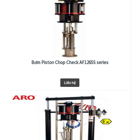
Bơm Piston Chop Check AF1265S series
Liên hệ