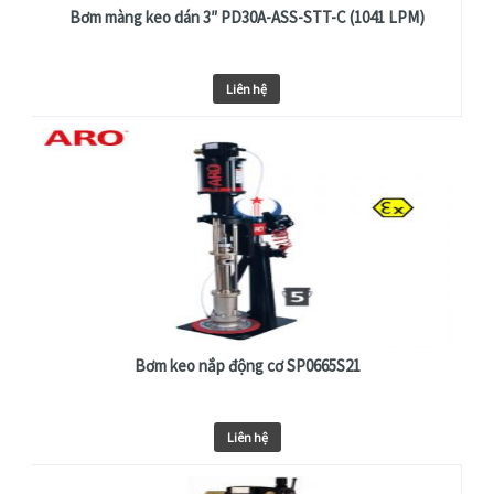
Bơm màng keo dán 3″ PD30A-ASS-STT-C (1041 LPM)
Liên hệ
Bơm keo nắp động cơ SP0665S21
Liên hệ