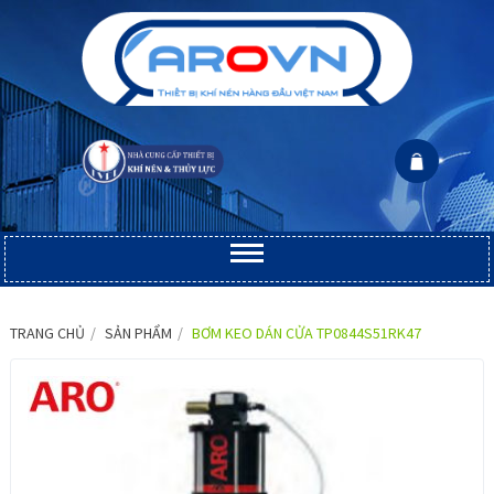
TRANG CHỦ
SẢN PHẨM
BƠM KEO DÁN CỬA TP0844S51RK47