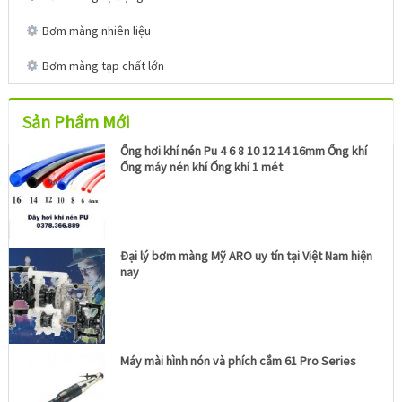
Bơm màng nhiên liệu
Bơm màng tạp chất lớn
Sản Phẩm Mới
Ống hơi khí nén Pu 4 6 8 10 12 14 16mm Ống khí
Ống máy nén khí Ống khí 1 mét
Đại lý bơm màng Mỹ ARO uy tín tại Việt Nam hiện
nay
Máy mài hình nón và phích cắm 61 Pro Series