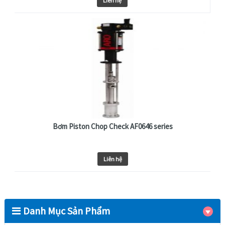
Liên hệ
Bơm Piston Chop Check AF0646 series
Liên hệ
Danh Mục Sản Phẩm