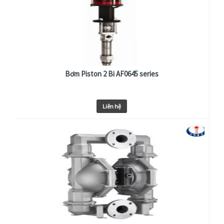
Bơm Piston 2 Bi AF0645 series
Liên hệ