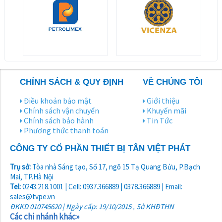
CHÍNH SÁCH & QUY ĐỊNH
VỀ CHÚNG TÔI
Điều khoản bảo mật
Giới thiệu
Chính sách vận chuyển
Khuyến mãi
Chính sách bảo hành
Tin Tức
Phương thức thanh toán
CÔNG TY CỔ PHẦN THIẾT BỊ TÂN VIỆT PHÁT
Trụ sở:
Tòa nhà Sáng tạo, Số 17, ngõ 15 Tạ Quang Bửu, P.Bạch
Mai, TP.Hà Nội
Tel:
0243.218.1001 | Cell: 0937.366889 | 0378.366889 | Email:
sales@tvpe.vn
ĐKKD 010745620 | Ngày cấp: 19/10/2015 , Sở KHĐTHN
Các chi nhánh khác»